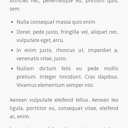
ultricies nec, pellentesque eu, pretium quis,
sem.
Nulla consequat massa quis enim.
Donec pede justo, fringilla vel, aliquet nec,
vulputate eget, arcu.
In enim justo, rhoncus ut, imperdiet a,
venenatis vitae, justo.
Nullam dictum felis eu pede mollis
pretium. Integer tincidunt. Cras dapibus.
Vivamus elementum semper nisi.
Aenean vulputate eleifend tellus. Aenean leo
ligula, porttitor eu, consequat vitae, eleifend
ac, enim.